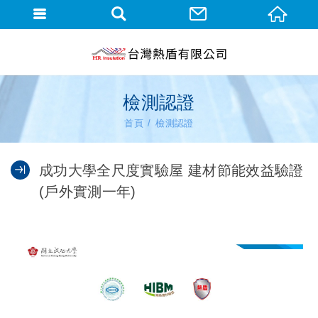
檢測認證
首頁
檢測認證
成功大學全尺度實驗屋 建材節能效益驗證
(戶外實測一年)