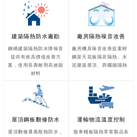
建築隔熱防水廠勘
廠房隔熱噪音改善
鋼構建築隔熱防水降噪音
廠房機具噪音改善提案輕
提供有效高價值改善方
鋼架天花板隔音隔熱。水
案，使用長壽耐用高效能
泥建築屋頂、西曬牆隔熱
材料
屋頂鋼板翻修防水
運輸物流溫度控制
屋頂翻修通風散熱防水，
籠車棧板隔熱罩客製品各