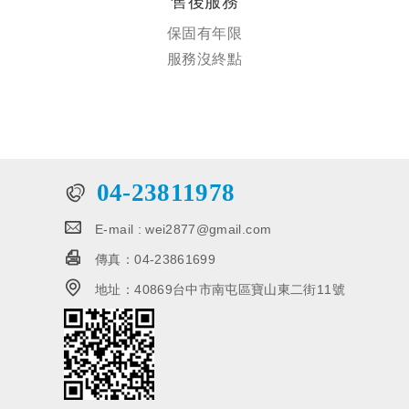
售後服務
保固有年限
服務沒終點
04-23811978
E-mail :
wei2877@gmail.com
傳真：
04-23861699
地址：
40869台中市南屯區寶山東二街11號