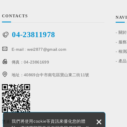
CONTACTS
NAV
關於
04-23811978
服務
E-mail :
wei2877@gmail.com
檢測
產品
傳真：
04-23861699
地址：
40869台中市南屯區寶山東二街11號
×
我們將使用cookie等資訊來優化您的體
透過行動條碼加入LINE好友