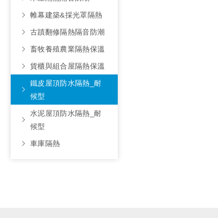
帷幕建築&採光罩隔熱
古蹟翻修隔熱隔音防潮
畜牧養殖農業隔熱保溫
貨櫃與組合屋隔熱保溫
鐵皮屋頂防水隔熱_耐
候型
水泥屋頂防水隔熱_耐
候型
車庫隔熱