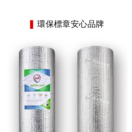
❚
環保標章安心品牌