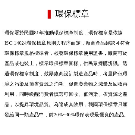
❚
環保標章
環保署於民國81年推動環保標章制度，環保標章是依據
ISO 14024環保標章原則與程序而定，廠商產品經認可符合
環保標章規格標準者，核發環保標章使用證書，廠商可於
產品或包裝上，標示環保標章圖樣，供民眾採購辨識。透
過環保標章制度，鼓勵廠商設計製造產品時，考量降低環
境之污染及節省資源之消耗，促進廢棄物之減量及回收再
利用，同時喚醒消費者慎選可回收、低污染、省資源之產
品，以提昇環境品質。為達成其效用，我國環保標章只頒
發給同一類產品中，前20%~30%環保表現最優良的產品。