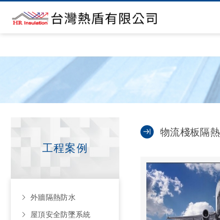
物流棧板隔
工程案例
外牆隔熱防水
屋頂安全防墜系統