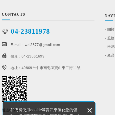
CONTACTS
NAV
關於
04-23811978
服務
E-mail :
wei2877@gmail.com
檢測
產品
傳真：
04-23861699
地址：
40869台中市南屯區寶山東二街11號
×
我們將使用cookie等資訊來優化您的體
透過行動條碼加入LINE好友